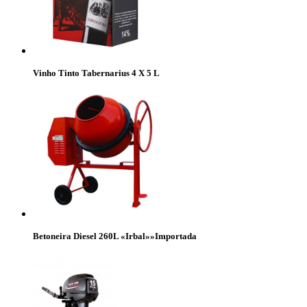
Vinho Tinto Tabernarius 4 X 5 L
Betoneira Diesel 260L «Irbal»»Importada