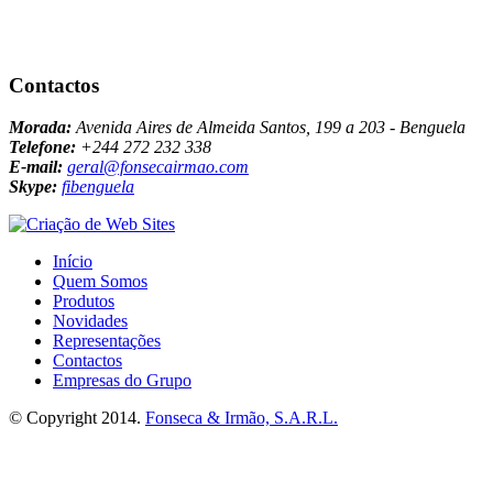
Contactos
Morada:
Avenida Aires de Almeida Santos, 199 a 203 - Benguela
Telefone:
+244 272 232 338
E-mail:
geral@fonsecairmao.com
Skype:
fibenguela
Início
Quem Somos
Produtos
Novidades
Representações
Contactos
Empresas do Grupo
© Copyright 2014.
Fonseca & Irmão, S.A.R.L.