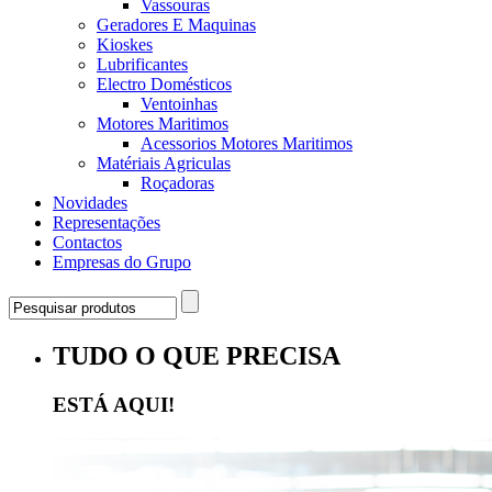
Vassouras
Geradores E Maquinas
Kioskes
Lubrificantes
Electro Domésticos
Ventoinhas
Motores Maritimos
Acessorios Motores Maritimos
Matériais Agriculas
Roçadoras
Novidades
Representações
Contactos
Empresas do Grupo
TUDO O QUE PRECISA
ESTÁ AQUI!