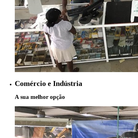
Comércio e Indústria
A sua melhor opção