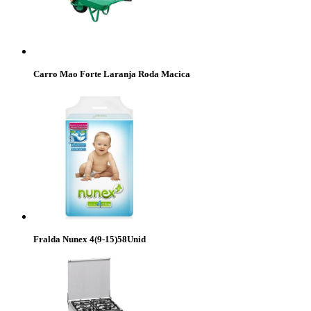
Carro Mao Forte Laranja Roda Macica
Fralda Nunex 4(9-15)58Unid