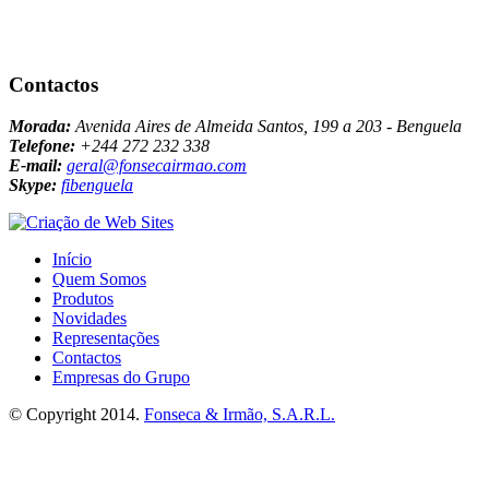
Contactos
Morada:
Avenida Aires de Almeida Santos, 199 a 203 - Benguela
Telefone:
+244 272 232 338
E-mail:
geral@fonsecairmao.com
Skype:
fibenguela
Início
Quem Somos
Produtos
Novidades
Representações
Contactos
Empresas do Grupo
© Copyright 2014.
Fonseca & Irmão, S.A.R.L.