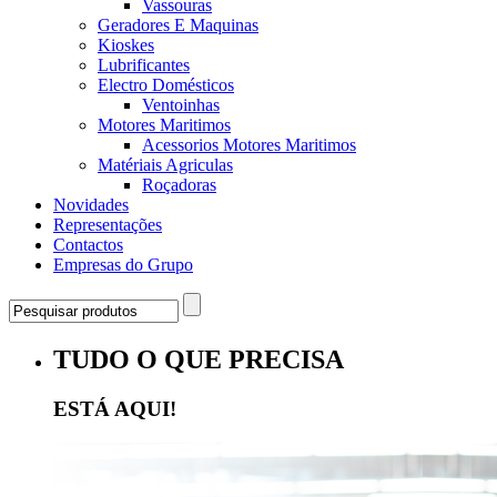
Vassouras
Geradores E Maquinas
Kioskes
Lubrificantes
Electro Domésticos
Ventoinhas
Motores Maritimos
Acessorios Motores Maritimos
Matériais Agriculas
Roçadoras
Novidades
Representações
Contactos
Empresas do Grupo
TUDO O QUE PRECISA
ESTÁ AQUI!