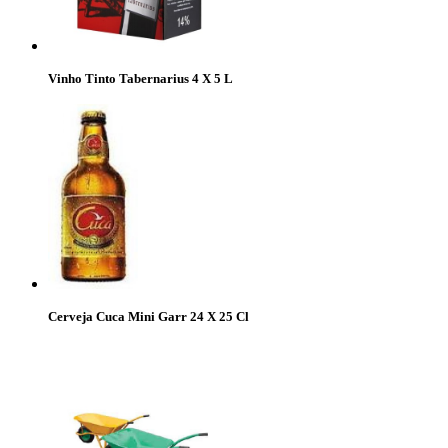
Vinho Tinto Tabernarius 4 X 5 L
Cerveja Cuca Mini Garr 24 X 25 Cl