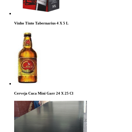
Vinho Tinto Tabernarius 4 X 5 L
Cerveja Cuca Mini Garr 24 X 25 Cl