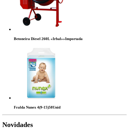
Betoneira Diesel 260L «Irbal»»Importada
Fralda Nunex 4(9-15)58Unid
Novidades