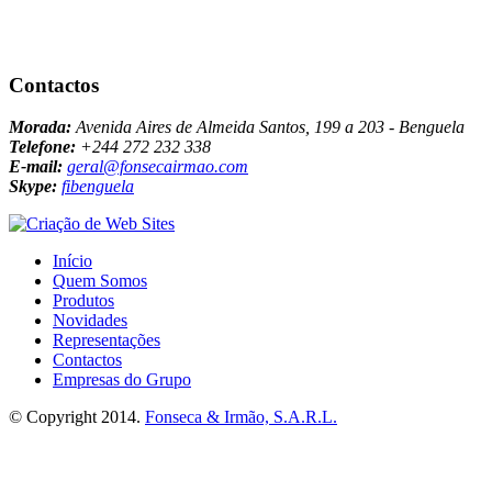
Contactos
Morada:
Avenida Aires de Almeida Santos, 199 a 203 - Benguela
Telefone:
+244 272 232 338
E-mail:
geral@fonsecairmao.com
Skype:
fibenguela
Início
Quem Somos
Produtos
Novidades
Representações
Contactos
Empresas do Grupo
© Copyright 2014.
Fonseca & Irmão, S.A.R.L.