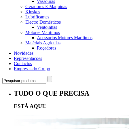
Vassouras
Geradores E Maquinas
Kioskes
Lubrificantes
Electro Domésticos
Ventoinhas
Motores Maritimos
Acessorios Motores Maritimos
Matériais Agriculas
Roçadoras
Novidades
Representações
Contactos
Empresas do Grupo
TUDO O QUE PRECISA
ESTÁ AQUI!