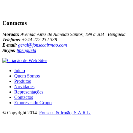
Contactos
Morada:
Avenida Aires de Almeida Santos, 199 a 203 - Benguela
Telefone:
+244 272 232 338
E-mail:
geral@fonsecairmao.com
Skype:
fibenguela
Início
Quem Somos
Produtos
Novidades
Representações
Contactos
Empresas do Grupo
© Copyright 2014.
Fonseca & Irmão, S.A.R.L.