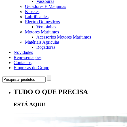
Vassouras
Geradores E Maquinas
Kioskes
Lubrificantes
Electro Domésticos
Ventoinhas
Motores Maritimos
Acessorios Motores Maritimos
Matériais Agriculas
Roçadoras
Novidades
Representações
Contactos
Empresas do Grupo
TUDO O QUE PRECISA
ESTÁ AQUI!