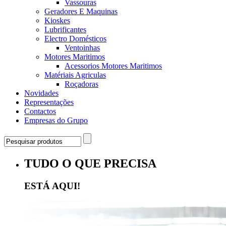
Vassouras
Geradores E Maquinas
Kioskes
Lubrificantes
Electro Domésticos
Ventoinhas
Motores Maritimos
Acessorios Motores Maritimos
Matériais Agriculas
Roçadoras
Novidades
Representações
Contactos
Empresas do Grupo
TUDO O QUE PRECISA
ESTÁ AQUI!