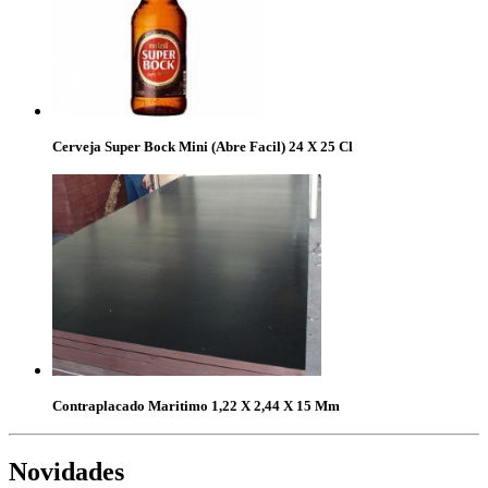
Cerveja Super Bock Mini (Abre Facil) 24 X 25 Cl
Contraplacado Maritimo 1,22 X 2,44 X 15 Mm
Novidades