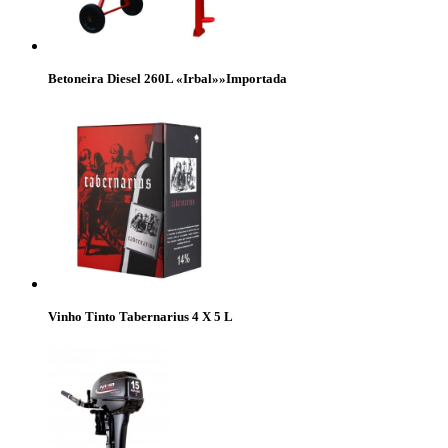
Betoneira Diesel 260L «Irbal»»Importada
Vinho Tinto Tabernarius 4 X 5 L