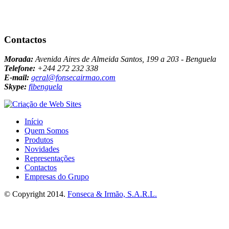
Contactos
Morada:
Avenida Aires de Almeida Santos, 199 a 203 - Benguela
Telefone:
+244 272 232 338
E-mail:
geral@fonsecairmao.com
Skype:
fibenguela
Início
Quem Somos
Produtos
Novidades
Representações
Contactos
Empresas do Grupo
© Copyright 2014.
Fonseca & Irmão, S.A.R.L.