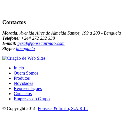
Contactos
Morada:
Avenida Aires de Almeida Santos, 199 a 203 - Benguela
Telefone:
+244 272 232 338
E-mail:
geral@fonsecairmao.com
Skype:
fibenguela
Início
Quem Somos
Produtos
Novidades
Representações
Contactos
Empresas do Grupo
© Copyright 2014.
Fonseca & Irmão, S.A.R.L.