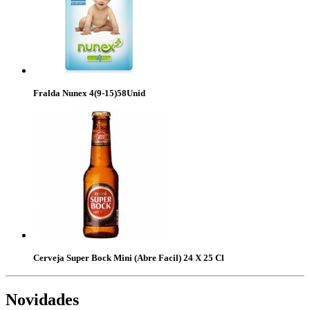
Fralda Nunex 4(9-15)58Unid
Cerveja Super Bock Mini (Abre Facil) 24 X 25 Cl
Novidades