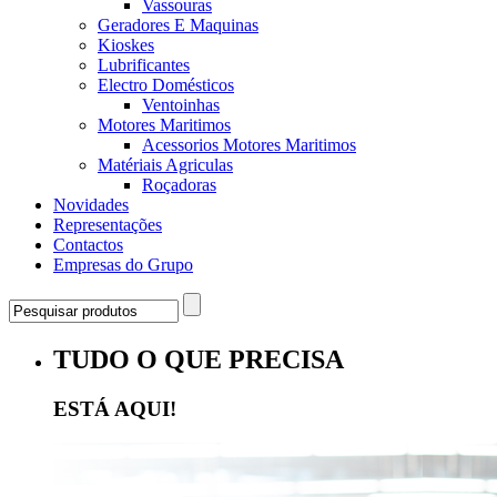
Vassouras
Geradores E Maquinas
Kioskes
Lubrificantes
Electro Domésticos
Ventoinhas
Motores Maritimos
Acessorios Motores Maritimos
Matériais Agriculas
Roçadoras
Novidades
Representações
Contactos
Empresas do Grupo
TUDO O QUE PRECISA
ESTÁ AQUI!