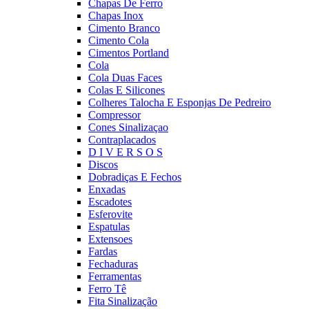
Chapas De Ferro
Chapas Inox
Cimento Branco
Cimento Cola
Cimentos Portland
Cola
Cola Duas Faces
Colas E Silicones
Colheres Talocha E Esponjas De Pedreiro
Compressor
Cones Sinalizaçao
Contraplacados
D I V E R S O S
Discos
Dobradiças E Fechos
Enxadas
Escadotes
Esferovite
Espatulas
Extensoes
Fardas
Fechaduras
Ferramentas
Ferro Tê
Fita Sinalização