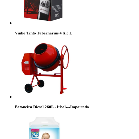
Vinho Tinto Tabernarius 4 X 5 L
Betoneira Diesel 260L «Irbal»»Importada