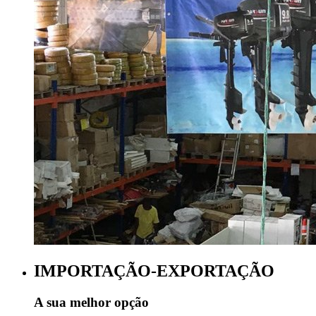
IMPORTAÇÃO-EXPORTAÇÃO
A sua melhor opção