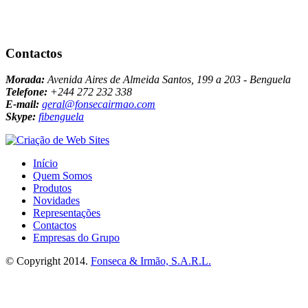
Contactos
Morada:
Avenida Aires de Almeida Santos, 199 a 203 - Benguela
Telefone:
+244 272 232 338
E-mail:
geral@fonsecairmao.com
Skype:
fibenguela
Início
Quem Somos
Produtos
Novidades
Representações
Contactos
Empresas do Grupo
© Copyright 2014.
Fonseca & Irmão, S.A.R.L.