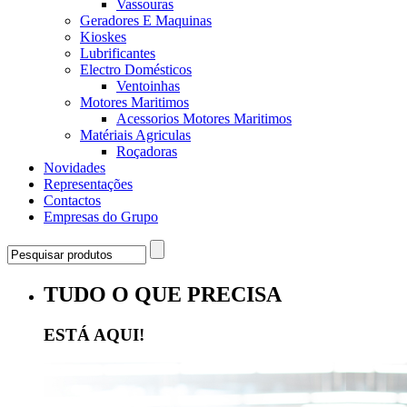
Vassouras
Geradores E Maquinas
Kioskes
Lubrificantes
Electro Domésticos
Ventoinhas
Motores Maritimos
Acessorios Motores Maritimos
Matériais Agriculas
Roçadoras
Novidades
Representações
Contactos
Empresas do Grupo
TUDO O QUE PRECISA
ESTÁ AQUI!