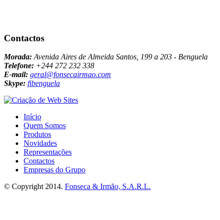
Contactos
Morada:
Avenida Aires de Almeida Santos, 199 a 203 - Benguela
Telefone:
+244 272 232 338
E-mail:
geral@fonsecairmao.com
Skype:
fibenguela
Início
Quem Somos
Produtos
Novidades
Representações
Contactos
Empresas do Grupo
© Copyright 2014.
Fonseca & Irmão, S.A.R.L.