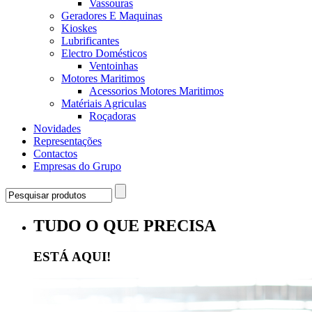
Vassouras
Geradores E Maquinas
Kioskes
Lubrificantes
Electro Domésticos
Ventoinhas
Motores Maritimos
Acessorios Motores Maritimos
Matériais Agriculas
Roçadoras
Novidades
Representações
Contactos
Empresas do Grupo
TUDO O QUE PRECISA
ESTÁ AQUI!