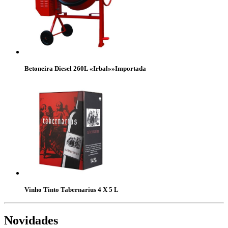
Betoneira Diesel 260L «Irbal»»Importada
Vinho Tinto Tabernarius 4 X 5 L
Novidades