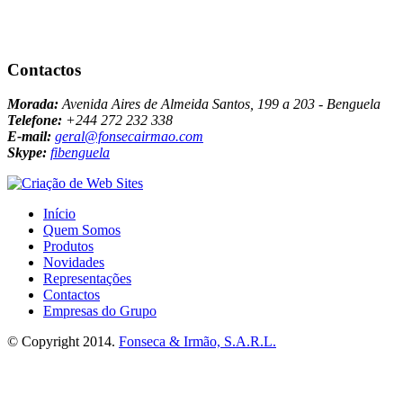
Contactos
Morada:
Avenida Aires de Almeida Santos, 199 a 203 - Benguela
Telefone:
+244 272 232 338
E-mail:
geral@fonsecairmao.com
Skype:
fibenguela
Início
Quem Somos
Produtos
Novidades
Representações
Contactos
Empresas do Grupo
© Copyright 2014.
Fonseca & Irmão, S.A.R.L.