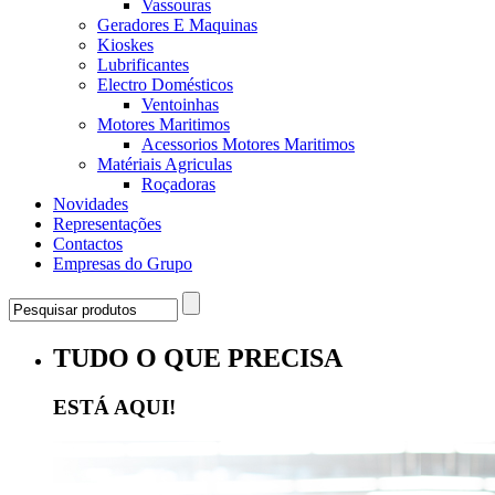
Vassouras
Geradores E Maquinas
Kioskes
Lubrificantes
Electro Domésticos
Ventoinhas
Motores Maritimos
Acessorios Motores Maritimos
Matériais Agriculas
Roçadoras
Novidades
Representações
Contactos
Empresas do Grupo
TUDO O QUE PRECISA
ESTÁ AQUI!