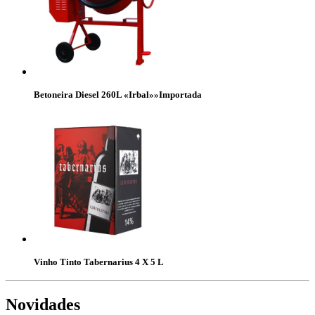
Betoneira Diesel 260L «Irbal»»Importada
Vinho Tinto Tabernarius 4 X 5 L
Novidades