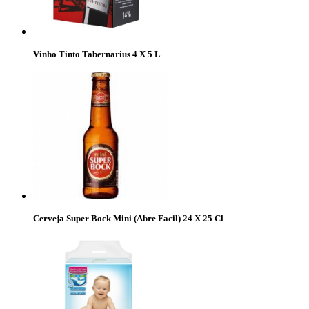
Vinho Tinto Tabernarius 4 X 5 L
Cerveja Super Bock Mini (Abre Facil) 24 X 25 Cl