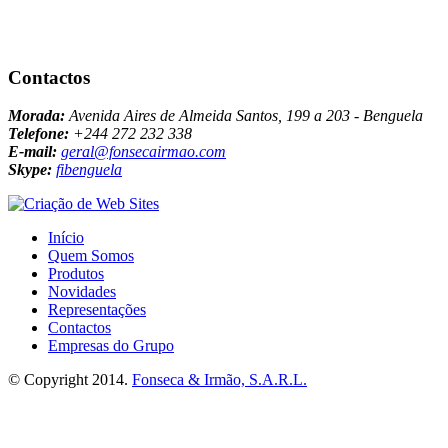
Contactos
Morada:
Avenida Aires de Almeida Santos, 199 a 203 - Benguela
Telefone:
+244 272 232 338
E-mail:
geral@fonsecairmao.com
Skype:
fibenguela
Início
Quem Somos
Produtos
Novidades
Representações
Contactos
Empresas do Grupo
© Copyright 2014.
Fonseca & Irmão, S.A.R.L.