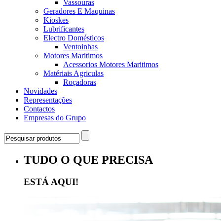
Vassouras
Geradores E Maquinas
Kioskes
Lubrificantes
Electro Domésticos
Ventoinhas
Motores Maritimos
Acessorios Motores Maritimos
Matériais Agriculas
Roçadoras
Novidades
Representações
Contactos
Empresas do Grupo
TUDO O QUE PRECISA
ESTÁ AQUI!