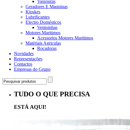
Vassouras
Geradores E Maquinas
Kioskes
Lubrificantes
Electro Domésticos
Ventoinhas
Motores Maritimos
Acessorios Motores Maritimos
Matériais Agriculas
Roçadoras
Novidades
Representações
Contactos
Empresas do Grupo
TUDO O QUE PRECISA
ESTÁ AQUI!