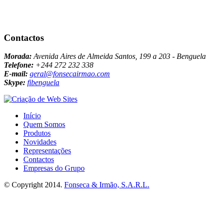
Contactos
Morada:
Avenida Aires de Almeida Santos, 199 a 203 - Benguela
Telefone:
+244 272 232 338
E-mail:
geral@fonsecairmao.com
Skype:
fibenguela
Início
Quem Somos
Produtos
Novidades
Representações
Contactos
Empresas do Grupo
© Copyright 2014.
Fonseca & Irmão, S.A.R.L.