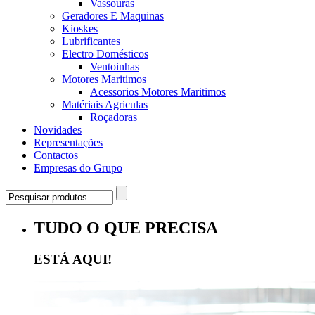
Vassouras
Geradores E Maquinas
Kioskes
Lubrificantes
Electro Domésticos
Ventoinhas
Motores Maritimos
Acessorios Motores Maritimos
Matériais Agriculas
Roçadoras
Novidades
Representações
Contactos
Empresas do Grupo
TUDO O QUE PRECISA
ESTÁ AQUI!