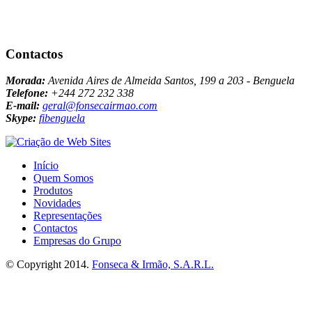
Contactos
Morada:
Avenida Aires de Almeida Santos, 199 a 203 - Benguela
Telefone:
+244 272 232 338
E-mail:
geral@fonsecairmao.com
Skype:
fibenguela
Início
Quem Somos
Produtos
Novidades
Representações
Contactos
Empresas do Grupo
© Copyright 2014.
Fonseca & Irmão, S.A.R.L.