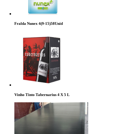
Fralda Nunex 4(9-15)58Unid
Vinho Tinto Tabernarius 4 X 5 L