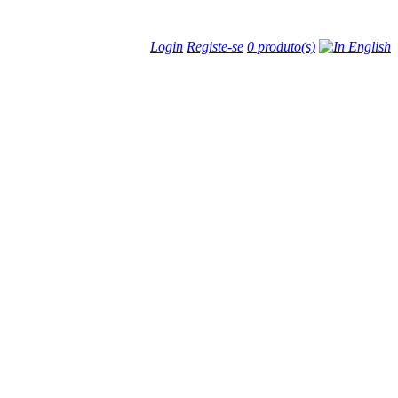
Login
Registe-se
0 produto(s)