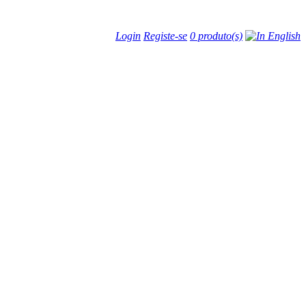
Login
Registe-se
0 produto(s)