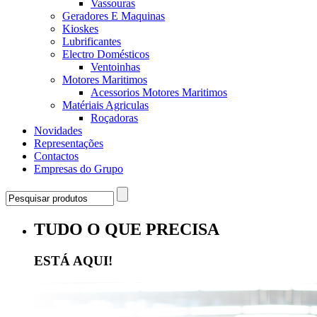
Vassouras
Geradores E Maquinas
Kioskes
Lubrificantes
Electro Domésticos
Ventoinhas
Motores Maritimos
Acessorios Motores Maritimos
Matériais Agriculas
Roçadoras
Novidades
Representações
Contactos
Empresas do Grupo
TUDO O QUE PRECISA
ESTÁ AQUI!