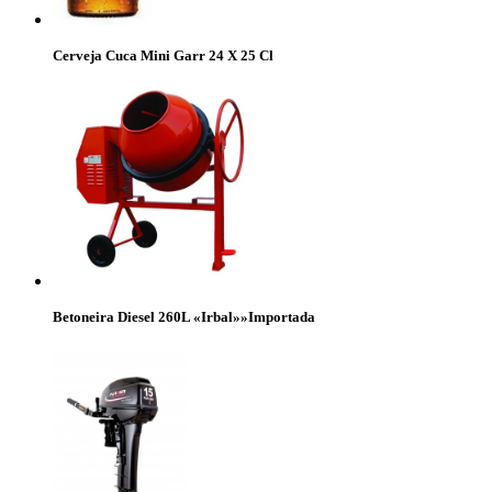
Cerveja Cuca Mini Garr 24 X 25 Cl
Betoneira Diesel 260L «Irbal»»Importada