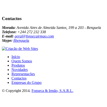
Contactos
Morada:
Avenida Aires de Almeida Santos, 199 a 203 - Benguela
Telefone:
+244 272 232 338
E-mail:
geral@fonsecairmao.com
Skype:
fibenguela
Início
Quem Somos
Produtos
Novidades
Representações
Contactos
Empresas do Grupo
© Copyright 2014.
Fonseca & Irmão, S.A.R.L.