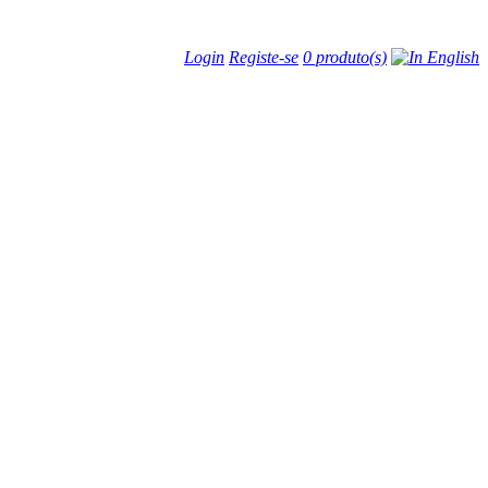
Login
Registe-se
0 produto(s)