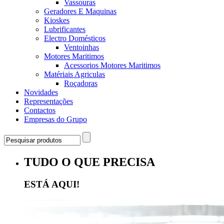
Vassouras
Geradores E Maquinas
Kioskes
Lubrificantes
Electro Domésticos
Ventoinhas
Motores Maritimos
Acessorios Motores Maritimos
Matériais Agriculas
Roçadoras
Novidades
Representações
Contactos
Empresas do Grupo
TUDO O QUE PRECISA
ESTÁ AQUI!