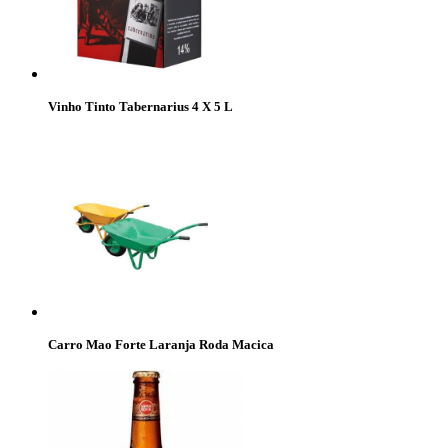
Vinho Tinto Tabernarius 4 X 5 L
Carro Mao Forte Laranja Roda Macica