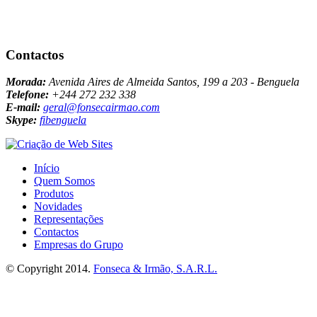
Contactos
Morada:
Avenida Aires de Almeida Santos, 199 a 203 - Benguela
Telefone:
+244 272 232 338
E-mail:
geral@fonsecairmao.com
Skype:
fibenguela
Início
Quem Somos
Produtos
Novidades
Representações
Contactos
Empresas do Grupo
© Copyright 2014.
Fonseca & Irmão, S.A.R.L.