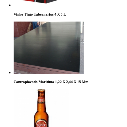
Vinho Tinto Tabernarius 4 X 5 L
Contraplacado Maritimo 1,22 X 2,44 X 15 Mm