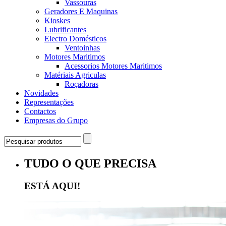
Vassouras
Geradores E Maquinas
Kioskes
Lubrificantes
Electro Domésticos
Ventoinhas
Motores Maritimos
Acessorios Motores Maritimos
Matériais Agriculas
Roçadoras
Novidades
Representações
Contactos
Empresas do Grupo
TUDO O QUE PRECISA
ESTÁ AQUI!