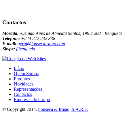
Contactos
Morada:
Avenida Aires de Almeida Santos, 199 a 203 - Benguela
Telefone:
+244 272 232 338
E-mail:
geral@fonsecairmao.com
Skype:
fibenguela
Início
Quem Somos
Produtos
Novidades
Representações
Contactos
Empresas do Grupo
© Copyright 2014.
Fonseca & Irmão, S.A.R.L.