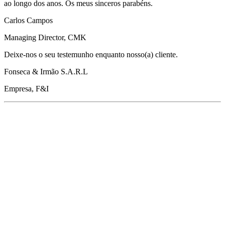
ao longo dos anos. Os meus sinceros parabéns.
Carlos Campos
Managing Director, CMK
Deixe-nos o seu testemunho enquanto nosso(a) cliente.
Fonseca & Irmão S.A.R.L
Empresa, F&I