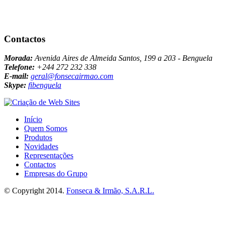
Contactos
Morada:
Avenida Aires de Almeida Santos, 199 a 203 - Benguela
Telefone:
+244 272 232 338
E-mail:
geral@fonsecairmao.com
Skype:
fibenguela
Início
Quem Somos
Produtos
Novidades
Representações
Contactos
Empresas do Grupo
© Copyright 2014.
Fonseca & Irmão, S.A.R.L.