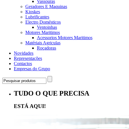
Vassouras
Geradores E Maquinas
Kioskes
Lubrificantes
Electro Domésticos
Ventoinhas
Motores Maritimos
Acessorios Motores Maritimos
Matériais Agriculas
Roçadoras
Novidades
Representações
Contactos
Empresas do Grupo
TUDO O QUE PRECISA
ESTÁ AQUI!