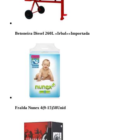
Betoneira Diesel 260L «Irbal»»Importada
Fralda Nunex 4(9-15)58Unid