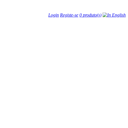
Login
Registe-se
0 produto(s)