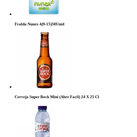
Fralda Nunex 4(9-15)58Unid
Cerveja Super Bock Mini (Abre Facil) 24 X 25 Cl