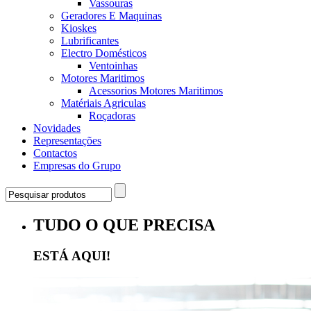
Vassouras
Geradores E Maquinas
Kioskes
Lubrificantes
Electro Domésticos
Ventoinhas
Motores Maritimos
Acessorios Motores Maritimos
Matériais Agriculas
Roçadoras
Novidades
Representações
Contactos
Empresas do Grupo
TUDO O QUE PRECISA
ESTÁ AQUI!