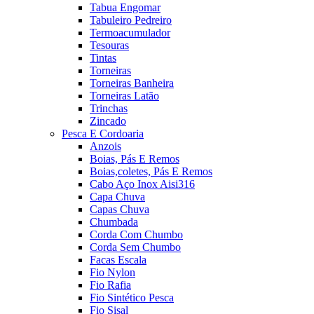
Tabua Engomar
Tabuleiro Pedreiro
Termoacumulador
Tesouras
Tintas
Torneiras
Torneiras Banheira
Torneiras Latão
Trinchas
Zincado
Pesca E Cordoaria
Anzois
Boias, Pás E Remos
Boias,coletes, Pás E Remos
Cabo Aço Inox Aisi316
Capa Chuva
Capas Chuva
Chumbada
Corda Com Chumbo
Corda Sem Chumbo
Facas Escala
Fio Nylon
Fio Rafia
Fio Sintético Pesca
Fio Sisal