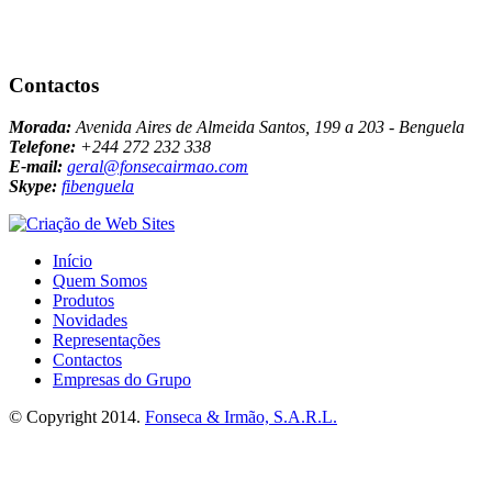
Contactos
Morada:
Avenida Aires de Almeida Santos, 199 a 203 - Benguela
Telefone:
+244 272 232 338
E-mail:
geral@fonsecairmao.com
Skype:
fibenguela
Início
Quem Somos
Produtos
Novidades
Representações
Contactos
Empresas do Grupo
© Copyright 2014.
Fonseca & Irmão, S.A.R.L.