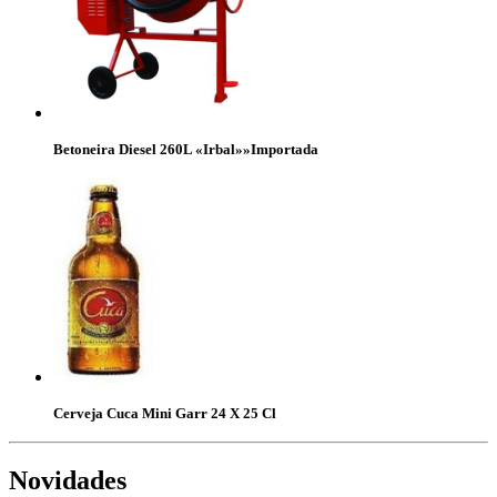
Betoneira Diesel 260L «Irbal»»Importada
Cerveja Cuca Mini Garr 24 X 25 Cl
Novidades