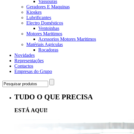
Vassouras
Geradores E Maquinas
Kioskes
Lubrificantes
Electro Domésticos
Ventoinhas
Motores Maritimos
Acessorios Motores Maritimos
Matériais Agriculas
Roçadoras
Novidades
Representações
Contactos
Empresas do Grupo
TUDO O QUE PRECISA
ESTÁ AQUI!