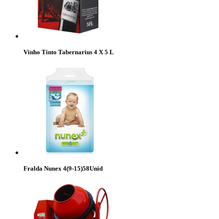
Vinho Tinto Tabernarius 4 X 5 L
Fralda Nunex 4(9-15)58Unid