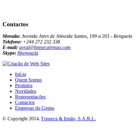
Contactos
Morada:
Avenida Aires de Almeida Santos, 199 a 203 - Benguela
Telefone:
+244 272 232 338
E-mail:
geral@fonsecairmao.com
Skype:
fibenguela
Início
Quem Somos
Produtos
Novidades
Representações
Contactos
Empresas do Grupo
© Copyright 2014.
Fonseca & Irmão, S.A.R.L.