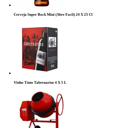
Cerveja Super Bock Mini (Abre Facil) 24 X 25 Cl
Vinho Tinto Tabernarius 4 X 5 L