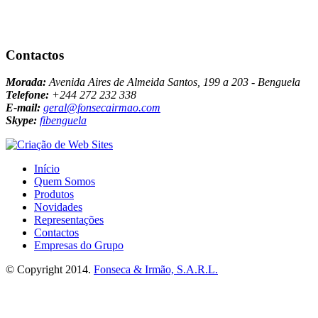
Contactos
Morada:
Avenida Aires de Almeida Santos, 199 a 203 - Benguela
Telefone:
+244 272 232 338
E-mail:
geral@fonsecairmao.com
Skype:
fibenguela
Início
Quem Somos
Produtos
Novidades
Representações
Contactos
Empresas do Grupo
© Copyright 2014.
Fonseca & Irmão, S.A.R.L.