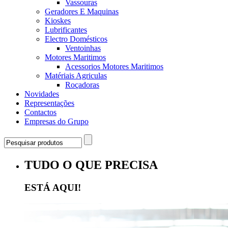
Vassouras
Geradores E Maquinas
Kioskes
Lubrificantes
Electro Domésticos
Ventoinhas
Motores Maritimos
Acessorios Motores Maritimos
Matériais Agriculas
Roçadoras
Novidades
Representações
Contactos
Empresas do Grupo
TUDO O QUE PRECISA
ESTÁ AQUI!