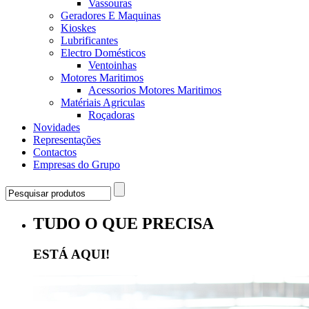
Vassouras
Geradores E Maquinas
Kioskes
Lubrificantes
Electro Domésticos
Ventoinhas
Motores Maritimos
Acessorios Motores Maritimos
Matériais Agriculas
Roçadoras
Novidades
Representações
Contactos
Empresas do Grupo
TUDO O QUE PRECISA
ESTÁ AQUI!