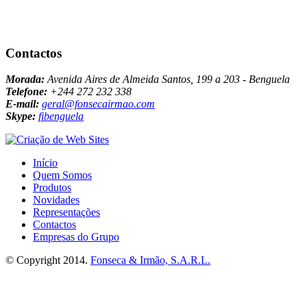
Contactos
Morada:
Avenida Aires de Almeida Santos, 199 a 203 - Benguela
Telefone:
+244 272 232 338
E-mail:
geral@fonsecairmao.com
Skype:
fibenguela
Início
Quem Somos
Produtos
Novidades
Representações
Contactos
Empresas do Grupo
© Copyright 2014.
Fonseca & Irmão, S.A.R.L.