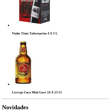
Vinho Tinto Tabernarius 4 X 5 L
Cerveja Cuca Mini Garr 24 X 25 Cl
Novidades