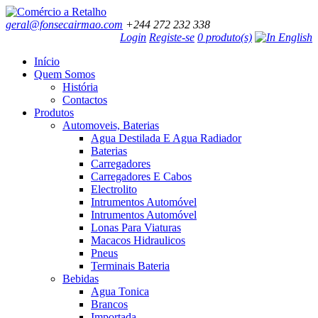
geral@fonsecairmao.com
+244 272 232 338
Login
Registe-se
0 produto(s)
Início
Quem Somos
História
Contactos
Produtos
Automoveis, Baterias
Agua Destilada E Agua Radiador
Baterias
Carregadores
Carregadores E Cabos
Electrolito
Intrumentos Automóvel
Intrumentos Automóvel
Lonas Para Viaturas
Macacos Hidraulicos
Pneus
Terminais Bateria
Bebidas
Agua Tonica
Brancos
Importada