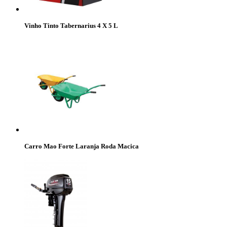
Vinho Tinto Tabernarius 4 X 5 L
Carro Mao Forte Laranja Roda Macica