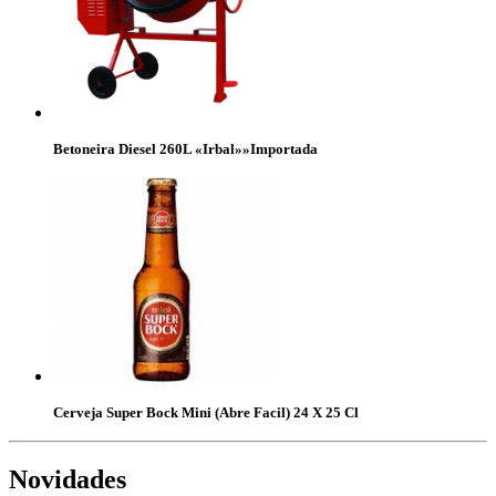
Betoneira Diesel 260L «Irbal»»Importada
Cerveja Super Bock Mini (Abre Facil) 24 X 25 Cl
Novidades