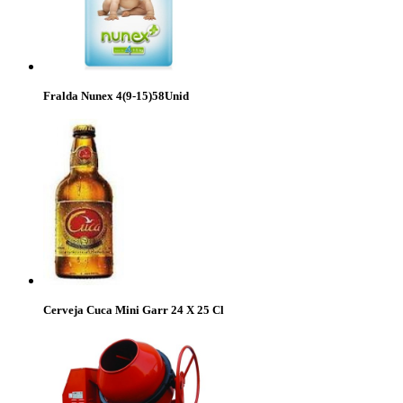
Fralda Nunex 4(9-15)58Unid
Cerveja Cuca Mini Garr 24 X 25 Cl