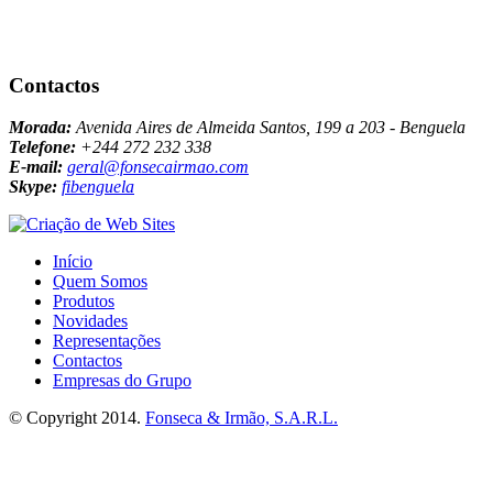
Contactos
Morada:
Avenida Aires de Almeida Santos, 199 a 203 - Benguela
Telefone:
+244 272 232 338
E-mail:
geral@fonsecairmao.com
Skype:
fibenguela
Início
Quem Somos
Produtos
Novidades
Representações
Contactos
Empresas do Grupo
© Copyright 2014.
Fonseca & Irmão, S.A.R.L.