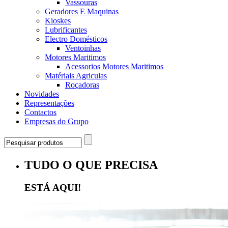
Vassouras
Geradores E Maquinas
Kioskes
Lubrificantes
Electro Domésticos
Ventoinhas
Motores Maritimos
Acessorios Motores Maritimos
Matériais Agriculas
Roçadoras
Novidades
Representações
Contactos
Empresas do Grupo
TUDO O QUE PRECISA
ESTÁ AQUI!