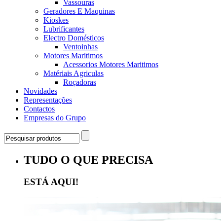
Vassouras
Geradores E Maquinas
Kioskes
Lubrificantes
Electro Domésticos
Ventoinhas
Motores Maritimos
Acessorios Motores Maritimos
Matériais Agriculas
Roçadoras
Novidades
Representações
Contactos
Empresas do Grupo
TUDO O QUE PRECISA
ESTÁ AQUI!