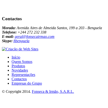
Contactos
Morada:
Avenida Aires de Almeida Santos, 199 a 203 - Benguela
Telefone:
+244 272 232 338
E-mail:
geral@fonsecairmao.com
Skype:
fibenguela
Início
Quem Somos
Produtos
Novidades
Representações
Contactos
Empresas do Grupo
© Copyright 2014.
Fonseca & Irmão, S.A.R.L.