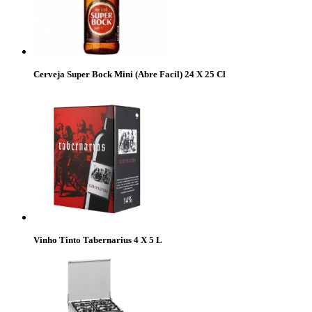
Cerveja Super Bock Mini (Abre Facil) 24 X 25 Cl
Vinho Tinto Tabernarius 4 X 5 L