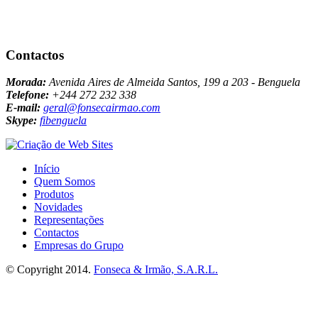
Contactos
Morada:
Avenida Aires de Almeida Santos, 199 a 203 - Benguela
Telefone:
+244 272 232 338
E-mail:
geral@fonsecairmao.com
Skype:
fibenguela
Início
Quem Somos
Produtos
Novidades
Representações
Contactos
Empresas do Grupo
© Copyright 2014.
Fonseca & Irmão, S.A.R.L.