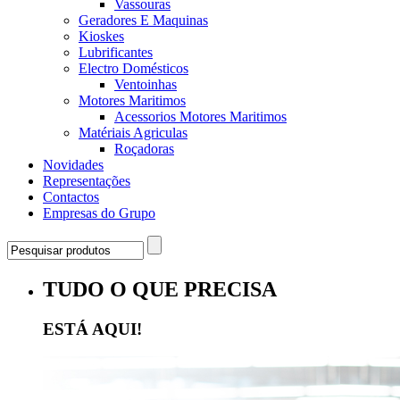
Vassouras
Geradores E Maquinas
Kioskes
Lubrificantes
Electro Domésticos
Ventoinhas
Motores Maritimos
Acessorios Motores Maritimos
Matériais Agriculas
Roçadoras
Novidades
Representações
Contactos
Empresas do Grupo
TUDO O QUE PRECISA
ESTÁ AQUI!