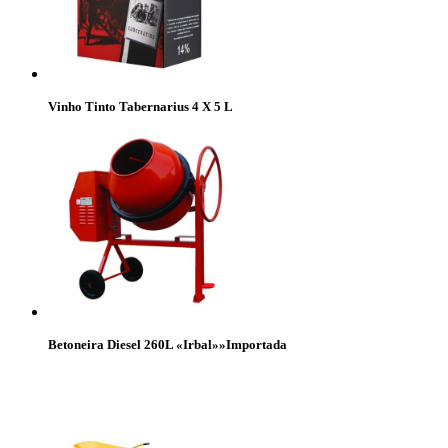
Vinho Tinto Tabernarius 4 X 5 L
Betoneira Diesel 260L «Irbal»»Importada