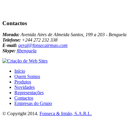
Contactos
Morada:
Avenida Aires de Almeida Santos, 199 a 203 - Benguela
Telefone:
+244 272 232 338
E-mail:
geral@fonsecairmao.com
Skype:
fibenguela
Início
Quem Somos
Produtos
Novidades
Representações
Contactos
Empresas do Grupo
© Copyright 2014.
Fonseca & Irmão, S.A.R.L.