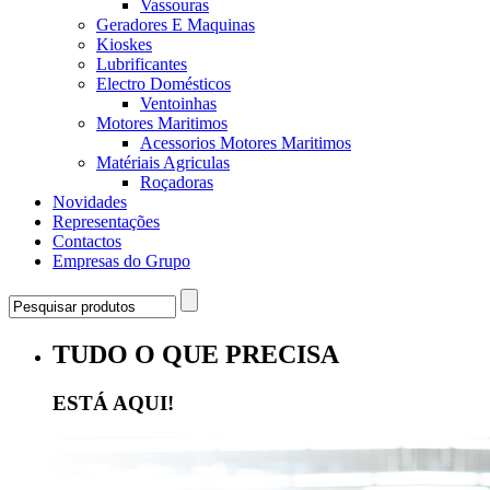
Vassouras
Geradores E Maquinas
Kioskes
Lubrificantes
Electro Domésticos
Ventoinhas
Motores Maritimos
Acessorios Motores Maritimos
Matériais Agriculas
Roçadoras
Novidades
Representações
Contactos
Empresas do Grupo
TUDO O QUE PRECISA
ESTÁ AQUI!