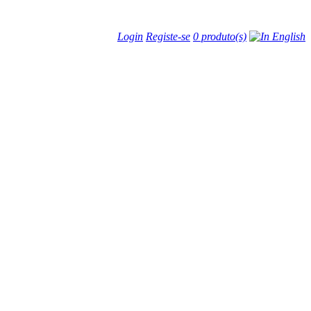
Login
Registe-se
0 produto(s)