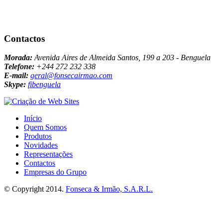
Contactos
Morada:
Avenida Aires de Almeida Santos, 199 a 203 - Benguela
Telefone:
+244 272 232 338
E-mail:
geral@fonsecairmao.com
Skype:
fibenguela
Início
Quem Somos
Produtos
Novidades
Representações
Contactos
Empresas do Grupo
© Copyright 2014.
Fonseca & Irmão, S.A.R.L.