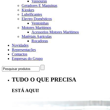
Vassouras
Geradores E Maquinas
Kioskes
Lubrificantes
Electro Domésticos
Ventoinhas
Motores Maritimos
Acessorios Motores Maritimos
Matériais Agriculas
Roçadoras
Novidades
Representações
Contactos
Empresas do Grupo
TUDO O QUE PRECISA
ESTÁ AQUI!