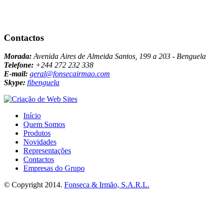
Contactos
Morada:
Avenida Aires de Almeida Santos, 199 a 203 - Benguela
Telefone:
+244 272 232 338
E-mail:
geral@fonsecairmao.com
Skype:
fibenguela
Início
Quem Somos
Produtos
Novidades
Representações
Contactos
Empresas do Grupo
© Copyright 2014.
Fonseca & Irmão, S.A.R.L.