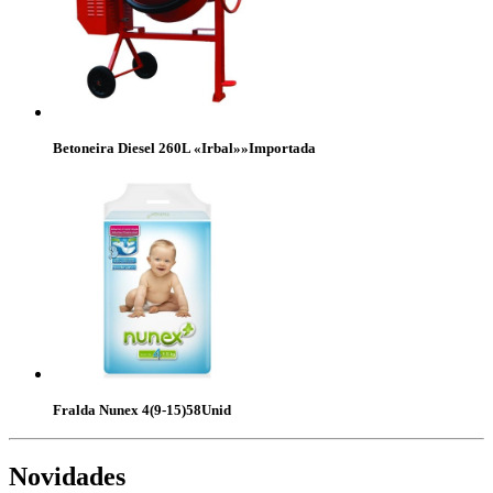
Betoneira Diesel 260L «Irbal»»Importada
Fralda Nunex 4(9-15)58Unid
Novidades