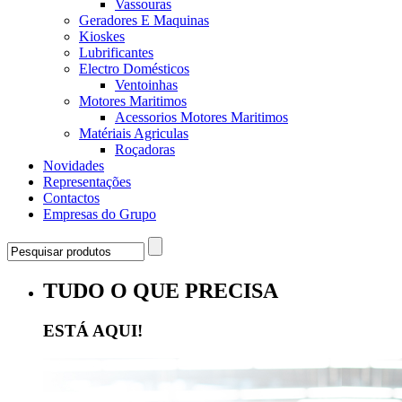
Vassouras
Geradores E Maquinas
Kioskes
Lubrificantes
Electro Domésticos
Ventoinhas
Motores Maritimos
Acessorios Motores Maritimos
Matériais Agriculas
Roçadoras
Novidades
Representações
Contactos
Empresas do Grupo
TUDO O QUE PRECISA
ESTÁ AQUI!