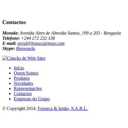
Contactos
Morada:
Avenida Aires de Almeida Santos, 199 a 203 - Benguela
Telefone:
+244 272 232 338
E-mail:
geral@fonsecairmao.com
Skype:
fibenguela
Início
Quem Somos
Produtos
Novidades
Representações
Contactos
Empresas do Grupo
© Copyright 2014.
Fonseca & Irmão, S.A.R.L.