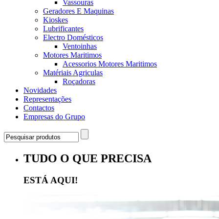
Vassouras
Geradores E Maquinas
Kioskes
Lubrificantes
Electro Domésticos
Ventoinhas
Motores Maritimos
Acessorios Motores Maritimos
Matériais Agriculas
Roçadoras
Novidades
Representações
Contactos
Empresas do Grupo
TUDO O QUE PRECISA
ESTÁ AQUI!