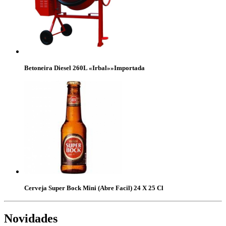
Betoneira Diesel 260L «Irbal»»Importada
Cerveja Super Bock Mini (Abre Facil) 24 X 25 Cl
Novidades