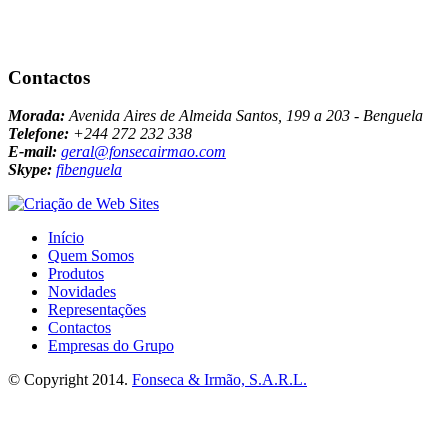
Contactos
Morada:
Avenida Aires de Almeida Santos, 199 a 203 - Benguela
Telefone:
+244 272 232 338
E-mail:
geral@fonsecairmao.com
Skype:
fibenguela
Início
Quem Somos
Produtos
Novidades
Representações
Contactos
Empresas do Grupo
© Copyright 2014.
Fonseca & Irmão, S.A.R.L.