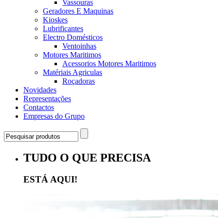
Vassouras
Geradores E Maquinas
Kioskes
Lubrificantes
Electro Domésticos
Ventoinhas
Motores Maritimos
Acessorios Motores Maritimos
Matériais Agriculas
Roçadoras
Novidades
Representações
Contactos
Empresas do Grupo
TUDO O QUE PRECISA
ESTÁ AQUI!